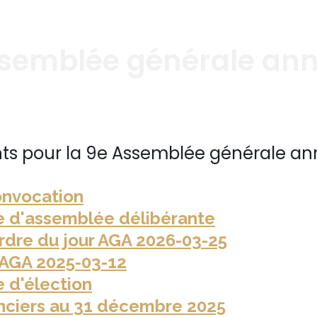
semblée générale ann
s pour la 9e Assemblée générale ann
onvocation
 d'assemblée délibérante
ordre du jour AGA 2026-03-25
 AGA 2025-03-12
 d'élection
anciers au 31 décembre 2025