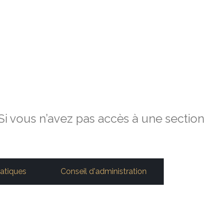
 Si vous n’avez pas accès à une section
matiques
Conseil d'administration