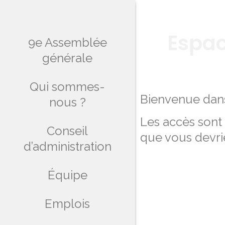
Espa
9e Assemblée
générale
Qui sommes-
Bienvenue dan
nous ?
Les accès sont 
Conseil
que vous devrie
d’administration
Équipe
For
Emplois