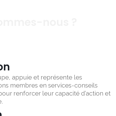
sommes-nous ?
on
pe, appuie et représente les
ions membres en services-conseils
pour renforcer leur capacité d’action et
e.
n