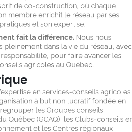
sprit de co-construction, où chaque
on membre enrichit le réseau par ses
 pratiques et son expertise.
ent fait la différence.
Nous nous
 pleinement dans la vie du réseau, avec
 responsabilité, pour faire avancer les
onseils agricoles au Québec.
rique
’expertise en services-conseils agricoles
ganisation à but non lucratif fondée en
 regrouper les Groupes conseils
 du Québec (GCAQ), les Clubs-conseils e
onnement et les Centres régionaux