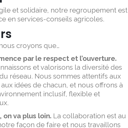
ile et solidaire, notre regroupement est
ce en services-conseils agricoles.
rs
 nous croyons que…
ence par le respect et l’ouverture.
naissons et valorisons la diversité des
u réseau. Nous sommes attentifs aux
 aux idées de chacun, et nous offrons à
vironnement inclusif, flexible et
ux.
 on va plus loin.
La collaboration est au
otre façon de faire et nous travaillons